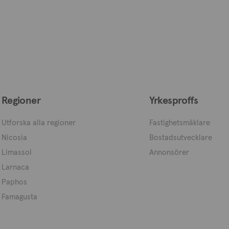
Regioner
Yrkesproffs
Utforska alla regioner
Fastighetsmäklare
Nicosia
Bostadsutvecklare
Limassol
Annonsörer
Larnaca
Paphos
Famagusta