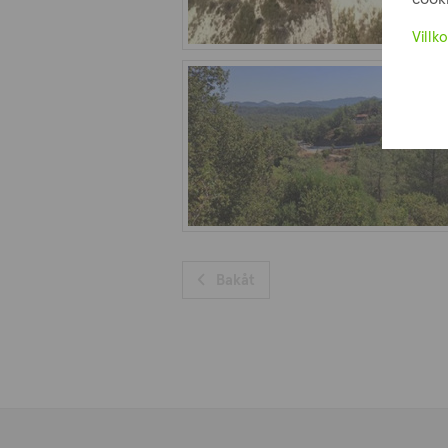
Villko
Bakåt