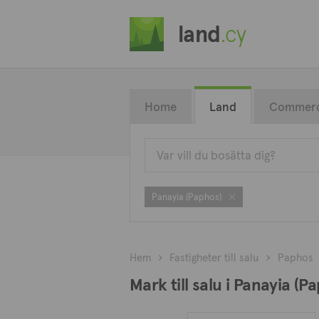
land
.cy
Home
Land
Commerc
Panayia (Paphos)
Hem
Fastigheter till salu
Paphos
Mark till salu i Panayia (P