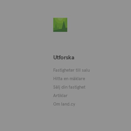
Utforska
Fastigheter till salu
Hitta en mäklare
Sälj din fastighet
Artiklar
Om land.cy