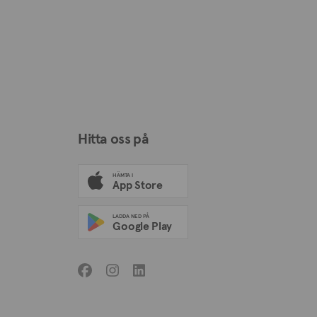
Hitta oss på
HÄMTA I
App Store
LADDA NED PÅ
Google Play