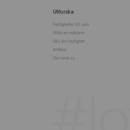
Utforska
Fastigheter till salu
Hitta en mäklare
Sälj din fastighet
Artiklar
Om land.cy