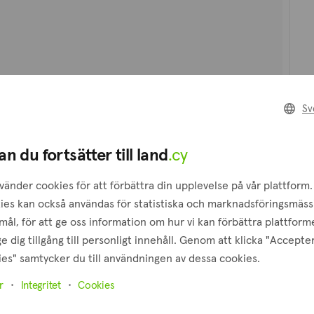
Sv
an du fortsätter till land
.cy
vänder cookies för att förbättra din upplevelse på vår plattform.
ies kan också användas för statistiska och marknadsföringsmäss
ål, för att ge oss information om hur vi kan förbättra plattform
e dig tillgång till personligt innehåll. Genom att klicka "Accepte
es" samtycker du till användningen av dessa cookies.
r
Integritet
Cookies