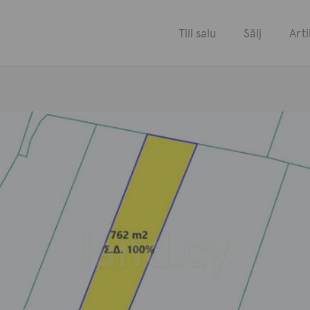
Till salu
Sälj
Arti