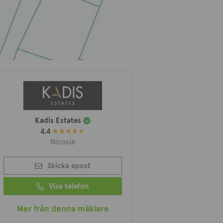
Kadis Estates
4.4
Nicosia
Skicka epost
Visa telefon
Mer från denna mäklare