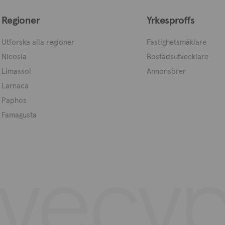
Regioner
Yrkesproffs
Utforska alla regioner
Fastighetsmäklare
Nicosia
Bostadsutvecklare
Limassol
Annonsörer
Larnaca
Paphos
Famagusta