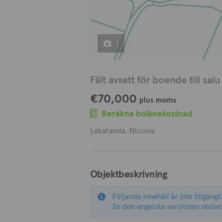
1
Fält avsett för boende till salu
€70,000
plus moms
Beräkna bolånekostnad
Lakatamia, Nicosia
Objektbeskrivning
Följande innehåll är inte tillgängl
Se den engelska versionen nedan