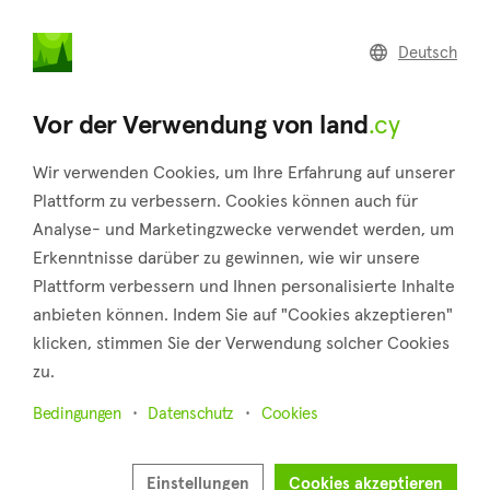
land
.cy
Deutsch
Startseite
Verkaufen
Vor der Verwendung von land
.cy
Wir verwenden Cookies, um Ihre Erfahrung auf unserer
Plattform zu verbessern. Cookies können auch für
Analyse- und Marketingzwecke verwendet werden, um
Erkenntnisse darüber zu gewinnen, wie wir unsere
Plattform verbessern und Ihnen personalisierte Inhalte
anbieten können. Indem Sie auf "Cookies akzeptieren"
klicken, stimmen Sie der Verwendung solcher Cookies
zu.
Verkaufen Sie Ihre Immobilie auf land.cy
Bedingungen
Datenschutz
Cookies
Jeden Tag suchen Tausende von Verbrauchern und
Investoren auf unserem Marktplatz nach Immobilien zum
Einstellungen
Cookies akzeptieren