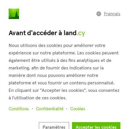
land
.cy
Français
Retour aux résultats de recherche
Avant d'accéder à land
.cy
Nous utilisons des cookies pour améliorer votre
expérience sur notre plateforme. Les cookies peuvent
également être utilisés à des fins analytiques et de
marketing, afin de fournir des indications sur la
manière dont nous pouvons améliorer notre
plateforme et vous fournir un contenu personnalisé.
En cliquant sur "Accepter les cookies", vous consentez
à l'utilisation de ces cookies.
Conditions
Confidentialité
Cookies
Paramètres
Accepter les cookies