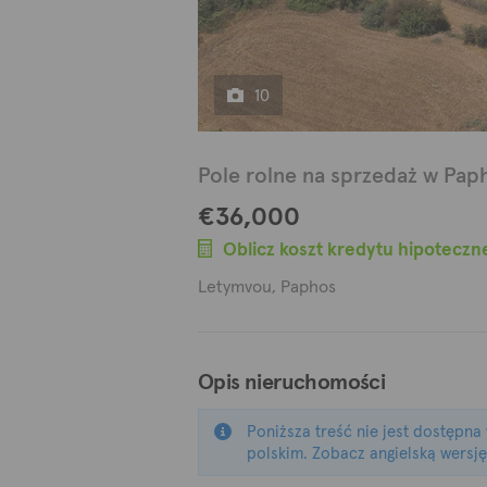
10
Pole rolne na sprzedaż w Pap
€36,000
Oblicz koszt kredytu hipoteczn
Letymvou, Paphos
Opis nieruchomości
Poniższa treść nie jest dostępna
polskim. Zobacz angielską wersję