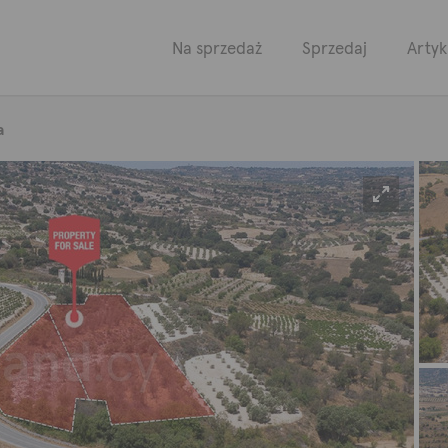
Na sprzedaż
Sprzedaj
Artyk
a