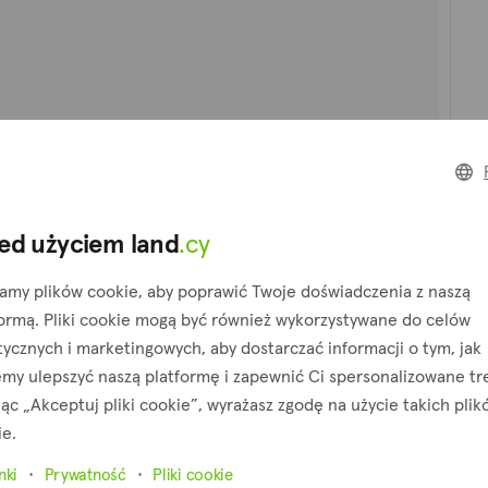
ed użyciem land
.cy
amy plików cookie, aby poprawić Twoje doświadczenia z naszą
formą. Pliki cookie mogą być również wykorzystywane do celów
tycznych i marketingowych, aby dostarczać informacji o tym, jak
my ulepszyć naszą platformę i zapewnić Ci spersonalizowane tre
jąc „Akceptuj pliki cookie”, wyrażasz zgodę na użycie takich pli
ie.
nki
Prywatność
Pliki cookie