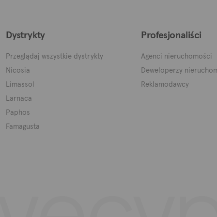
Dystrykty
Profesjonaliści
Przeglądaj wszystkie dystrykty
Agenci nieruchomości
Nicosia
Deweloperzy nierucho
Limassol
Reklamodawcy
Larnaca
Paphos
Famagusta