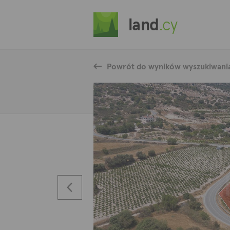
land
.cy
Powrót do wyników wyszukiwani