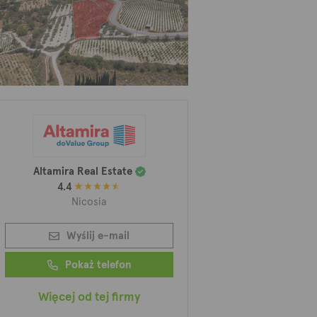
Altamira Real Estate
4.4
Nicosia
Wyślij e-mail
Pokaż telefon
Więcej od tej firmy