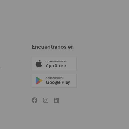
Encuéntranos en
CONSÍGUELO EN EL
App Store
s
CONSÍGUELO EN
Google Play