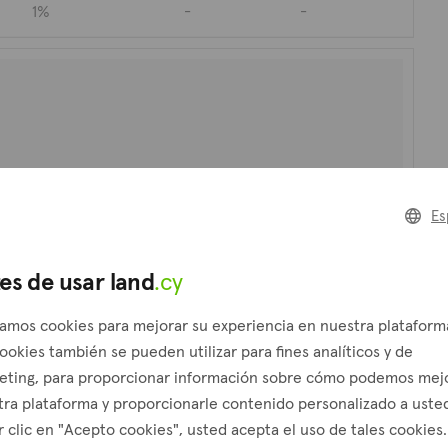
1%
-
-
73
Es
es de usar land
.cy
zamos cookies para mejorar su experiencia en nuestra plataform
ookies también se pueden utilizar para fines analíticos y de
eting, para proporcionar información sobre cómo podemos mej
ra plataforma y proporcionarle contenido personalizado a usted
 clic en "Acepto cookies", usted acepta el uso de tales cookies.