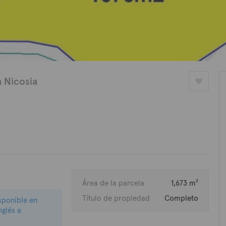
n Nicosia
Área de la parcela
1,673 m²
Título de propiedad
Completo
isponible en
nglés a