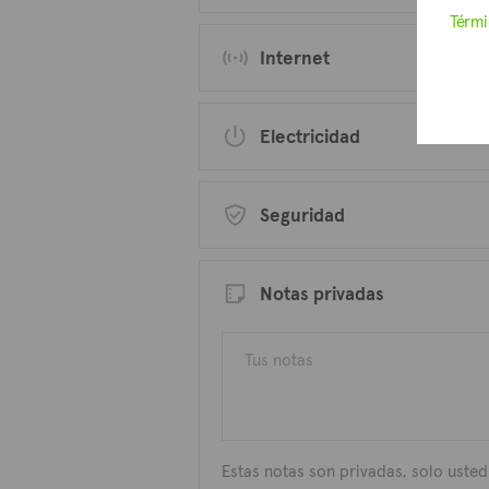
Térm
Internet
Electricidad
Seguridad
Notas privadas
Estas notas son privadas, solo usted