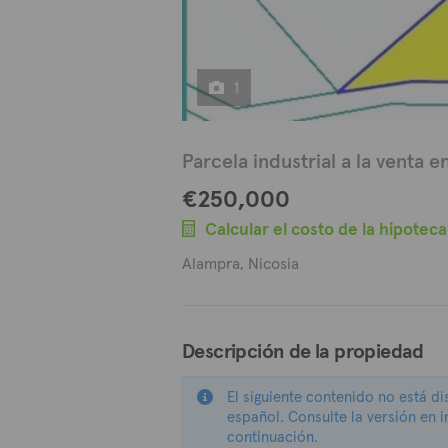
1
Parcela industrial a la venta e
€250,000
Calcular el costo de la hipoteca
Alampra, Nicosia
Descripción de la propiedad
El siguiente contenido no está d
español. Consulte la versión en i
continuación.