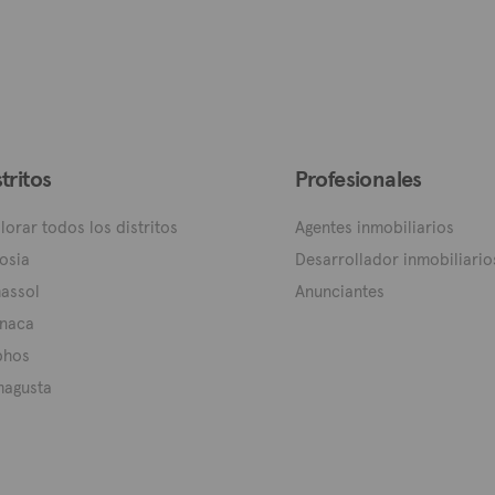
stritos
Profesionales
lorar todos los distritos
Agentes inmobiliarios
osia
Desarrollador inmobiliario
assol
Anunciantes
naca
phos
magusta