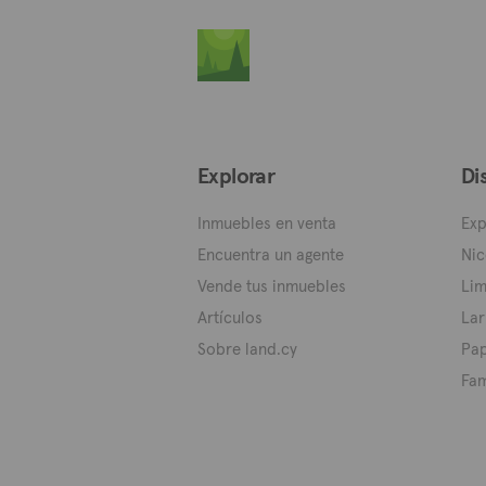
Explorar
Di
Inmuebles en venta
Exp
Encuentra un agente
Nic
Vende tus inmuebles
Lim
Artículos
Lar
Sobre land.cy
Pa
Fa