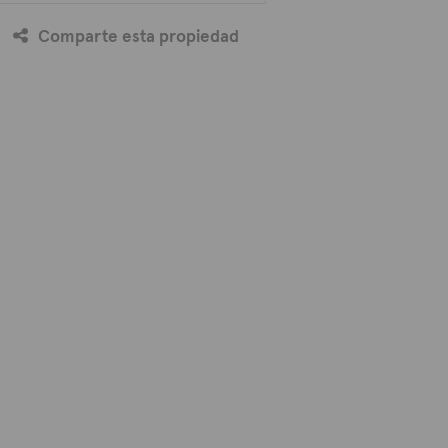
Comparte esta propiedad
 afectado
%