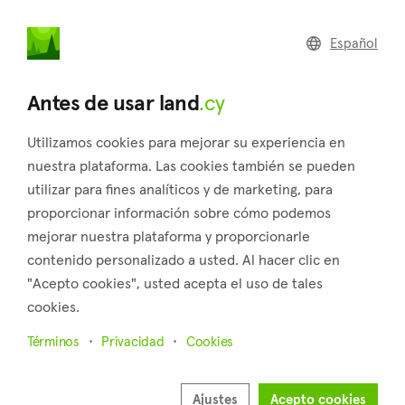
land
.cy
Español
Regresar a los resultados de búsqueda
Antes de usar land
.cy
Utilizamos cookies para mejorar su experiencia en
nuestra plataforma. Las cookies también se pueden
utilizar para fines analíticos y de marketing, para
proporcionar información sobre cómo podemos
mejorar nuestra plataforma y proporcionarle
contenido personalizado a usted. Al hacer clic en
"Acepto cookies", usted acepta el uso de tales
5
cookies.
Términos
Privacidad
Cookies
Ajustes
Acepto cookies