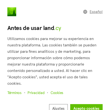
land
.cy
Español
Regresar a los resultados de búsqueda
Antes de usar land
.cy
Utilizamos cookies para mejorar su experiencia en
nuestra plataforma. Las cookies también se pueden
utilizar para fines analíticos y de marketing, para
proporcionar información sobre cómo podemos
mejorar nuestra plataforma y proporcionarle
contenido personalizado a usted. Al hacer clic en
"Acepto cookies", usted acepta el uso de tales
8
cookies.
Términos
Privacidad
Cookies
Ajustes
Acepto cookies