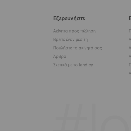
Εξερευνήστε
Ακίνητα προς πώληση
Π
Βρείτε έναν μεσίτη
Λ
Πουλήστε το ακίνητό σας
Λ
Άρθρα
Σχετικά με το land.cy