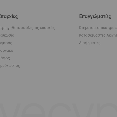
Επαρχίες
Επαγγελματίες
εριηγηθείτε σε όλες τις επαρχίες
Κτηματομεσιτικά γραφ
ευκωσία
Κατασκευαστές Ακινή
εμεσός
Διαφημιστές
Λάρνακα
Πάφος
Αμμόχωστος