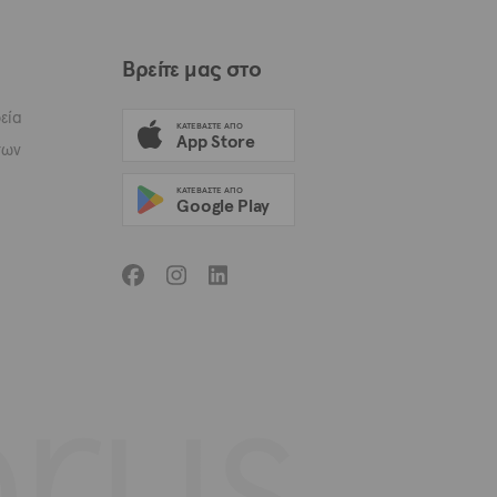
Βρείτε μας στο
εία
ΚΑΤΕΒΆΣΤΕ ΑΠΟ
App Store
των
ΚΑΤΕΒΆΣΤΕ ΑΠΟ
Google Play