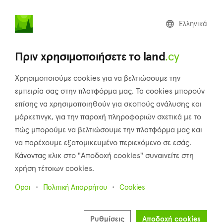
land
.cy
Ελληνικά
Αρχική
Κτηματομεσιτικά γραφεία
Πριν χρησιμοποιήσετε το land
.cy
Ως μεσίτης
Διαφημίστε ακίνητα στις πλατφόρμες μας
Χρησιμοποιούμε cookies για να βελτιώσουμε την
εμπειρία σας στην πλατφόρμα μας. Τα cookies μπορούν
Ψάχνετε για περισσότερους άμεσους αγοραστές και πωλητές;
επίσης να χρησιμοποιηθούν για σκοπούς ανάλυσης και
Διαφημίστε τα ακίνητά σας στην ταχύτερα αναπτυσσόμενη
μάρκετινγκ, για την παροχή πληροφοριών σχετικά με το
αγορά ακινήτων που χρησιμοποιούν χιλιάδες άνθρωποι για να
πώς μπορούμε να βελτιώσουμε την πλατφόρμα μας και
βρουν ακίνητα προς πώληση και ενοικίαση κάθε μέρα.
να παρέχουμε εξατομικευμένο περιεχόμενο σε εσάς.
Βρίσκουμε και παρέχουμε άμεσους αγοραστές, ενοικιαστές
Κάνοντας κλικ στο "Αποδοχή cookies" συναινείτε στη
και πωλητές κατευθείαν σε εσάς.
χρήση τέτοιων cookies.
Διαβάστε περισσότερα
Οροι
Πολιτική Απορρήτου
Cookies
Πλήρες όνομα
Ρυθμίσεις
Αποδοχή cookies